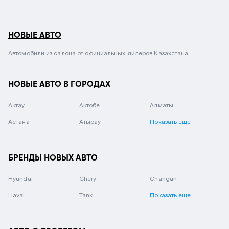
НОВЫЕ АВТО
Автомобили из салона от официальных дилеров Казахстана.
НОВЫЕ АВТО В ГОРОДАХ
Актау
Актобе
Алматы
Астана
Атырау
Показать еще
БРЕНДЫ НОВЫХ АВТО
Hyundai
Chery
Changan
Haval
Tank
Показать еще