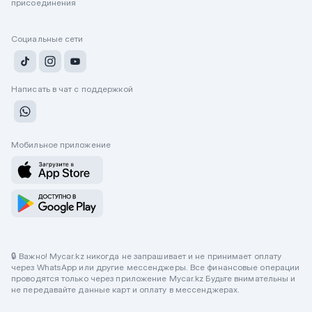
присоединения
Социальные сети
Написать в чат с поддержкой
Мобильное приложение
🔒 Важно! Mycar.kz никогда не запрашивает и не принимает оплату
через WhatsApp или другие мессенджеры. Все финансовые операции
проводятся только через приложение Mycar.kz Будьте внимательны и
не передавайте данные карт и оплату в мессенджерах.