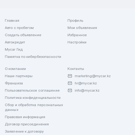
Главная
Профиль
Авто с пробегом
Мои объявления
Создать объявление
Избранное
Автокредит
Настройки
Mycar Гид
Памятка по кибербезопасности
О компании
Контакты
Наши партнеры
marketing@mycar.kz
Франшиза
hr@mycar.kz
Пользовательское соглашение
info@mycar.kz
Политика конфиденциальности
Сбор и обработка персональных
данных
Правовая информация
Договор присоединения
Заявление к договору