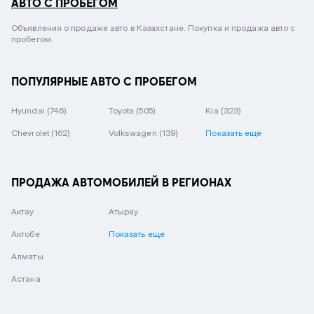
АВТО С ПРОБЕГОМ
Объявления о продаже авто в Казахстане. Покупка и продажа авто с
пробегом.
ПОПУЛЯРНЫЕ АВТО С ПРОБЕГОМ
Hyundai
(746)
Toyota
(505)
Kia
(323)
Chevrolet
(162)
Volkswagen
(139)
Показать еще
ПРОДАЖА АВТОМОБИЛЕЙ В РЕГИОНАХ
Актау
Атырау
Актобе
Показать еще
Алматы
Астана