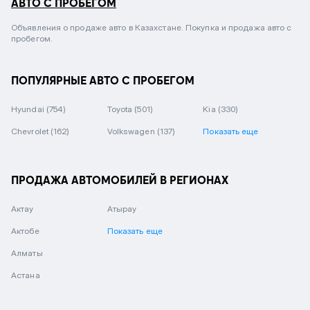
АВТО С ПРОБЕГОМ
Объявления о продаже авто в Казахстане. Покупка и продажа авто с
пробегом.
ПОПУЛЯРНЫЕ АВТО С ПРОБЕГОМ
Hyundai
(754)
Toyota
(501)
Kia
(330)
Chevrolet
(162)
Volkswagen
(137)
Показать еще
ПРОДАЖА АВТОМОБИЛЕЙ В РЕГИОНАХ
Актау
Атырау
Актобе
Показать еще
Алматы
Астана