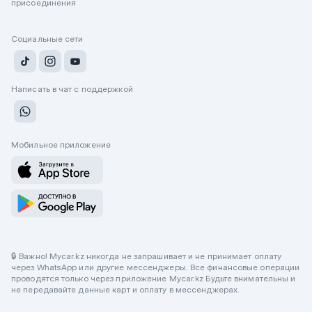
присоединения
Социальные сети
Написать в чат с поддержкой
Мобильное приложение
🔒 Важно! Mycar.kz никогда не запрашивает и не принимает оплату
через WhatsApp или другие мессенджеры. Все финансовые операции
проводятся только через приложение Mycar.kz Будьте внимательны и
не передавайте данные карт и оплату в мессенджерах.