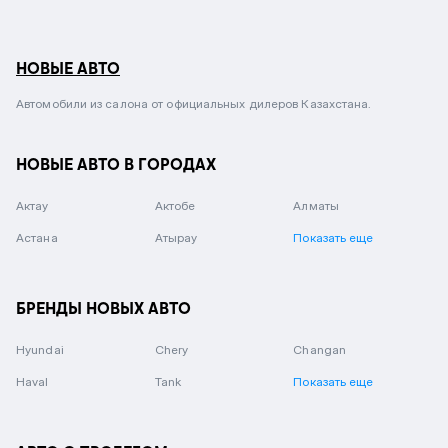
НОВЫЕ АВТО
Автомобили из салона от официальных дилеров Казахстана.
НОВЫЕ АВТО В ГОРОДАХ
Актау
Актобе
Алматы
Астана
Атырау
Показать еще
БРЕНДЫ НОВЫХ АВТО
Hyundai
Chery
Changan
Haval
Tank
Показать еще