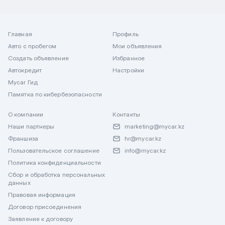
Главная
Профиль
Авто с пробегом
Мои объявления
Создать объявление
Избранное
Автокредит
Настройки
Mycar Гид
Памятка по кибербезопасности
О компании
Контакты
Наши партнеры
marketing@mycar.kz
Франшиза
hr@mycar.kz
Пользовательское соглашение
info@mycar.kz
Политика конфиденциальности
Сбор и обработка персональных
данных
Правовая информация
Договор присоединения
Заявление к договору