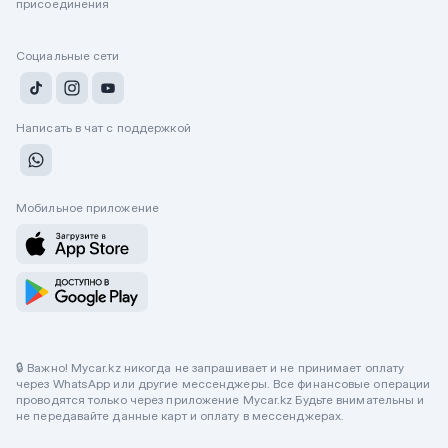
присоединения
Социальные сети
Написать в чат с поддержкой
Мобильное приложение
🔒 Важно! Mycar.kz никогда не запрашивает и не принимает оплату
через WhatsApp или другие мессенджеры. Все финансовые операции
проводятся только через приложение Mycar.kz Будьте внимательны и
не передавайте данные карт и оплату в мессенджерах.