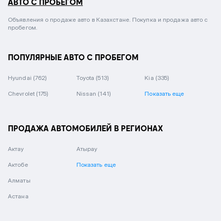
АВТО С ПРОБЕГОМ
Объявления о продаже авто в Казахстане. Покупка и продажа авто с
пробегом.
ПОПУЛЯРНЫЕ АВТО С ПРОБЕГОМ
Hyundai
(762)
Toyota
(513)
Kia
(335)
Chevrolet
(175)
Nissan
(141)
Показать еще
ПРОДАЖА АВТОМОБИЛЕЙ В РЕГИОНАХ
Актау
Атырау
Актобе
Показать еще
Алматы
Астана