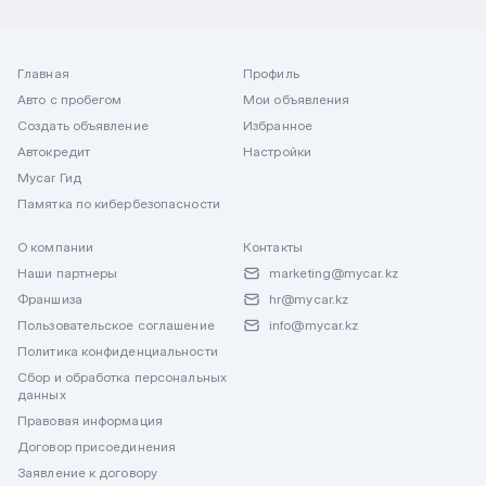
Главная
Профиль
Авто с пробегом
Мои объявления
Создать объявление
Избранное
Автокредит
Настройки
Mycar Гид
Памятка по кибербезопасности
О компании
Контакты
Наши партнеры
marketing@mycar.kz
Франшиза
hr@mycar.kz
Пользовательское соглашение
info@mycar.kz
Политика конфиденциальности
Сбор и обработка персональных
данных
Правовая информация
Договор присоединения
Заявление к договору