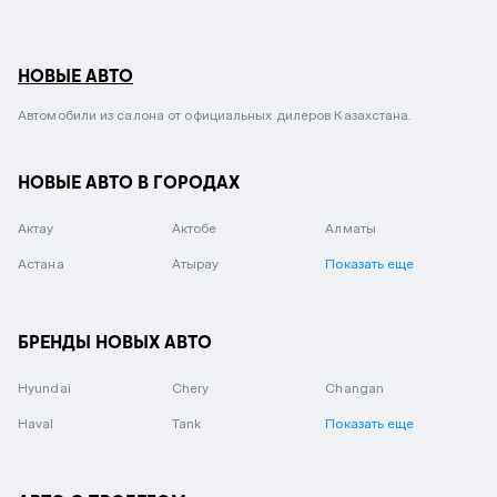
НОВЫЕ АВТО
Автомобили из салона от официальных дилеров Казахстана.
НОВЫЕ АВТО В ГОРОДАХ
Актау
Актобе
Алматы
Астана
Атырау
Показать еще
БРЕНДЫ НОВЫХ АВТО
Hyundai
Chery
Changan
Haval
Tank
Показать еще