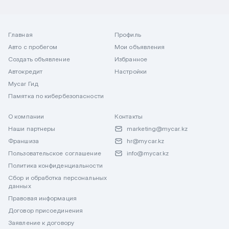
Главная
Профиль
Авто с пробегом
Мои объявления
Создать объявление
Избранное
Автокредит
Настройки
Mycar Гид
Памятка по кибербезопасности
О компании
Контакты
Наши партнеры
marketing@mycar.kz
Франшиза
hr@mycar.kz
Пользовательское соглашение
info@mycar.kz
Политика конфиденциальности
Сбор и обработка персональных
данных
Правовая информация
Договор присоединения
Заявление к договору