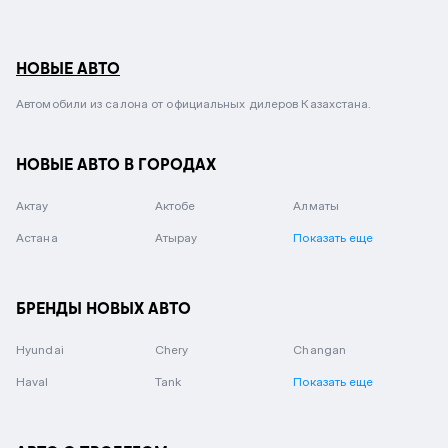
НОВЫЕ АВТО
Автомобили из салона от официальных дилеров Казахстана.
НОВЫЕ АВТО В ГОРОДАХ
Актау
Актобе
Алматы
Астана
Атырау
Показать еще
БРЕНДЫ НОВЫХ АВТО
Hyundai
Chery
Changan
Haval
Tank
Показать еще