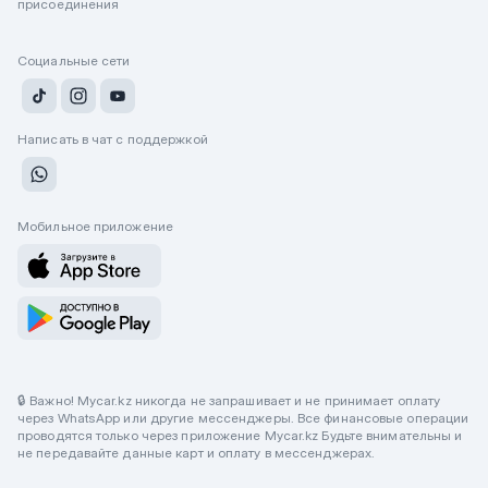
присоединения
Социальные сети
Написать в чат с поддержкой
Мобильное приложение
🔒 Важно! Mycar.kz никогда не запрашивает и не принимает оплату
через WhatsApp или другие мессенджеры. Все финансовые операции
проводятся только через приложение Mycar.kz Будьте внимательны и
не передавайте данные карт и оплату в мессенджерах.