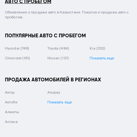
АВТО С ПРОБЕГОМ
Объявления о продаже авто в Казахстане. Покупка и продажа авто с
пробегом.
ПОПУЛЯРНЫЕ АВТО С ПРОБЕГОМ
Hyundai
(748)
Toyota
(484)
Kia
(332)
Chevrolet
(161)
Nissan
(137)
Показать еще
ПРОДАЖА АВТОМОБИЛЕЙ В РЕГИОНАХ
Актау
Атырау
Актобе
Показать еще
Алматы
Астана