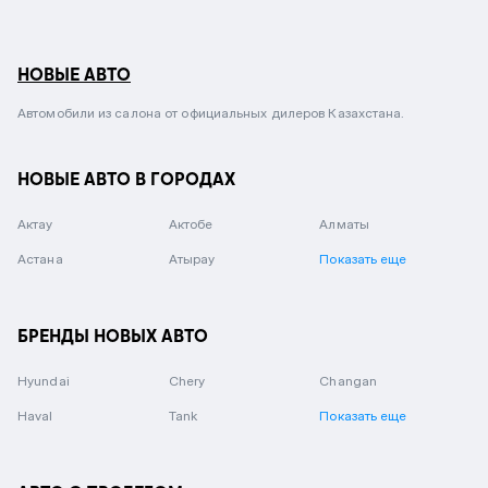
НОВЫЕ АВТО
Автомобили из салона от официальных дилеров Казахстана.
НОВЫЕ АВТО В ГОРОДАХ
Актау
Актобе
Алматы
Астана
Атырау
Показать еще
БРЕНДЫ НОВЫХ АВТО
Hyundai
Chery
Changan
Haval
Tank
Показать еще