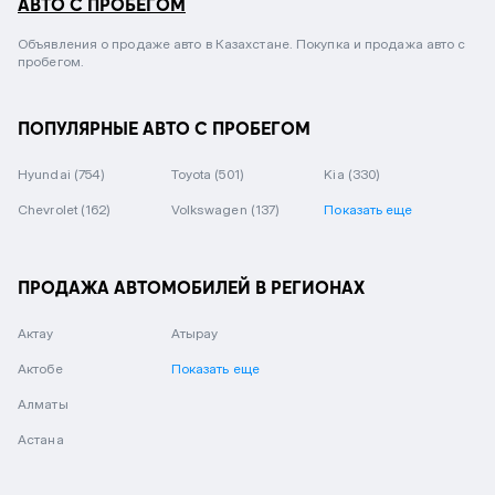
АВТО С ПРОБЕГОМ
Объявления о продаже авто в Казахстане. Покупка и продажа авто с
пробегом.
ПОПУЛЯРНЫЕ АВТО С ПРОБЕГОМ
Hyundai
(754)
Toyota
(501)
Kia
(330)
Chevrolet
(162)
Volkswagen
(137)
Показать еще
ПРОДАЖА АВТОМОБИЛЕЙ В РЕГИОНАХ
Актау
Атырау
Актобе
Показать еще
Алматы
Астана