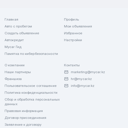
Главная
Профиль
Авто с пробегом
Мои объявления
Создать объявление
Избранное
Автокредит
Настройки
Mycar Гид
Памятка по кибербезопасности
О компании
Контакты
Наши партнеры
marketing@mycar.kz
Франшиза
hr@mycar.kz
Пользовательское соглашение
info@mycar.kz
Политика конфиденциальности
Сбор и обработка персональных
данных
Правовая информация
Договор присоединения
Заявление к договору