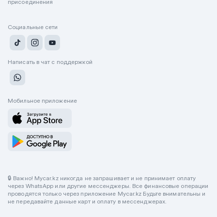
присоединения
Социальные сети
Написать в чат с поддержкой
Мобильное приложение
🔒 Важно! Mycar.kz никогда не запрашивает и не принимает оплату
через WhatsApp или другие мессенджеры. Все финансовые операции
проводятся только через приложение Mycar.kz Будьте внимательны и
не передавайте данные карт и оплату в мессенджерах.