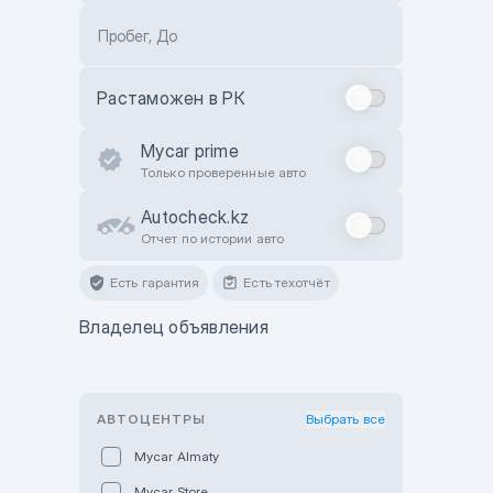
Пробег, До
Растаможен в РК
Mycar prime
Только проверенные авто
Autocheck.kz
Отчет по истории авто
Есть гарантия
Есть техотчёт
Владелец объявления
АВТОЦЕНТРЫ
Выбрать все
Mycar Almaty
Mycar Store