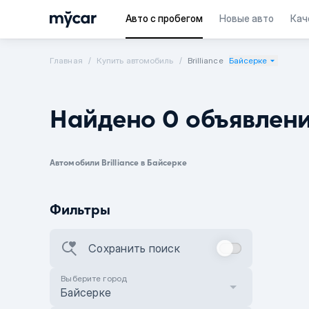
Авто с пробегом
Новые авто
Кач
Главная
Купить автомобиль
Brilliance
Байсерке
Найдено 0 объявлен
Автомобили Brilliance в Байсерке
Фильтры
Сохранить поиск
Выберите город
Байсерке