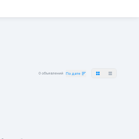
0 объявлений
По дате