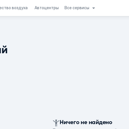
Все сервисы
ество воздуха
Автоцентры
ий
Ничего не найдено