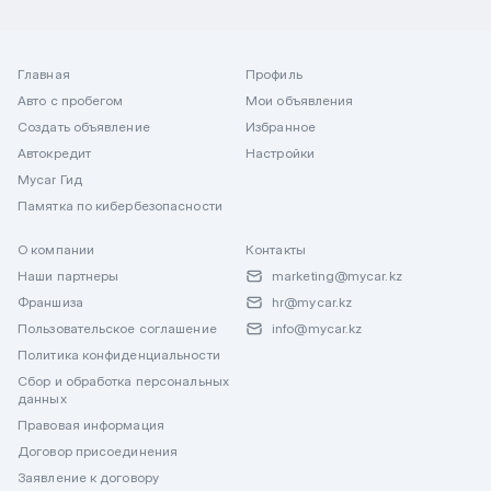
Главная
Профиль
Авто с пробегом
Мои объявления
Создать объявление
Избранное
Автокредит
Настройки
Mycar Гид
Памятка по кибербезопасности
О компании
Контакты
Наши партнеры
marketing@mycar.kz
Франшиза
hr@mycar.kz
Пользовательское соглашение
info@mycar.kz
Политика конфиденциальности
Сбор и обработка персональных
данных
Правовая информация
Договор присоединения
Заявление к договору