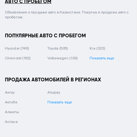
АВТО С ПРОБЕГОМ
Объявления о продаже авто в Казахстане. Покупка и продажа авто с
пробегом.
ПОПУЛЯРНЫЕ АВТО С ПРОБЕГОМ
Hyundai
(746)
Toyota
(505)
Kia
(323)
Chevrolet
(162)
Volkswagen
(139)
Показать еще
ПРОДАЖА АВТОМОБИЛЕЙ В РЕГИОНАХ
Актау
Атырау
Актобе
Показать еще
Алматы
Астана