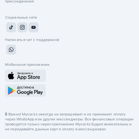
присоединения
Социальные сети
Написать в чат с поддержкой
Мобильное приложение
🔒 Важно! Mycar.kz никогда не запрашивает и не принимает оплату
через WhatsApp или другие мессенджеры. Все финансовые операции
проводятся только через приложение Mycar.kz Будьте внимательны и
не передавайте данные карт и оплату в мессенджерах.