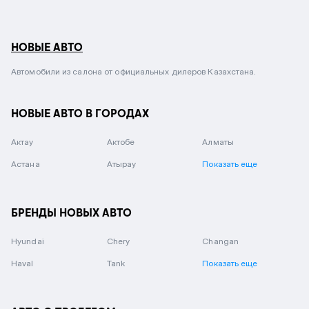
НОВЫЕ АВТО
Автомобили из салона от официальных дилеров Казахстана.
НОВЫЕ АВТО В ГОРОДАХ
Актау
Актобе
Алматы
Астана
Атырау
Показать еще
БРЕНДЫ НОВЫХ АВТО
Hyundai
Chery
Changan
Haval
Tank
Показать еще