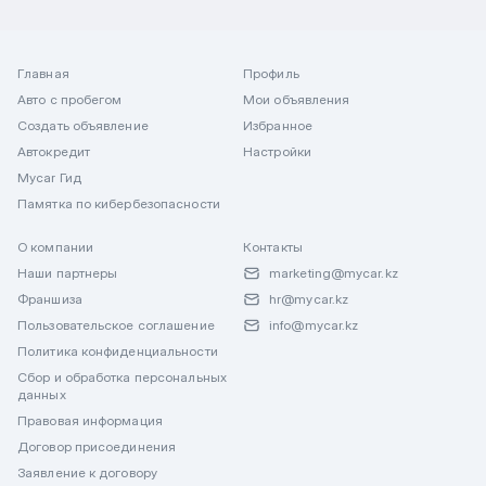
Главная
Профиль
Авто с пробегом
Мои объявления
Создать объявление
Избранное
Автокредит
Настройки
Mycar Гид
Памятка по кибербезопасности
О компании
Контакты
Наши партнеры
marketing@mycar.kz
Франшиза
hr@mycar.kz
Пользовательское соглашение
info@mycar.kz
Политика конфиденциальности
Сбор и обработка персональных
данных
Правовая информация
Договор присоединения
Заявление к договору