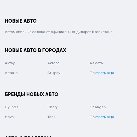
НОВЫЕ АВТО
Автомобили из салона от официальных дилеров Казахстана.
НОВЫЕ АВТО В ГОРОДАХ
Актау
Актобе
Алматы
Астана
Атырау
Показать еще
БРЕНДЫ НОВЫХ АВТО
Hyundai
Chery
Changan
Haval
Tank
Показать еще