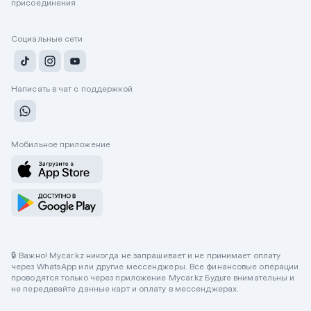
присоединения
Социальные сети
Написать в чат с поддержкой
Мобильное приложение
🔒 Важно! Mycar.kz никогда не запрашивает и не принимает оплату
через WhatsApp или другие мессенджеры. Все финансовые операции
проводятся только через приложение Mycar.kz Будьте внимательны и
не передавайте данные карт и оплату в мессенджерах.