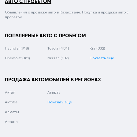
АВТО С ПРОБЕГОМ
Объявления о продаже авто в Казахстане. Покупка и продажа авто с
пробегом.
ПОПУЛЯРНЫЕ АВТО С ПРОБЕГОМ
Hyundai
(748)
Toyota
(484)
Kia
(332)
Chevrolet
(161)
Nissan
(137)
Показать еще
ПРОДАЖА АВТОМОБИЛЕЙ В РЕГИОНАХ
Актау
Атырау
Актобе
Показать еще
Алматы
Астана