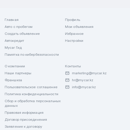
Главная
Профиль
Авто с пробегом
Мои объявления
Создать объявление
Избранное
Автокредит
Настройки
Mycar Гид
Памятка по кибербезопасности
О компании
Контакты
Наши партнеры
marketing@mycar.kz
Франшиза
hr@mycar.kz
Пользовательское соглашение
info@mycar.kz
Политика конфиденциальности
Сбор и обработка персональных
данных
Правовая информация
Договор присоединения
Заявление к договору