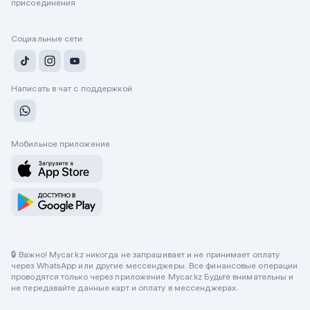
присоединения
Социальные сети
Написать в чат с поддержкой
Мобильное приложение
🔒 Важно! Mycar.kz никогда не запрашивает и не принимает оплату
через WhatsApp или другие мессенджеры. Все финансовые операции
проводятся только через приложение Mycar.kz Будьте внимательны и
не передавайте данные карт и оплату в мессенджерах.