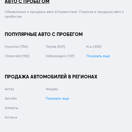
АВТО С ПРОБЕГОМ
Объявления о продаже авто в Казахстане. Покупка и продажа авто с
пробегом.
ПОПУЛЯРНЫЕ АВТО С ПРОБЕГОМ
Hyundai
(754)
Toyota
(501)
Kia
(330)
Chevrolet
(162)
Volkswagen
(137)
Показать еще
ПРОДАЖА АВТОМОБИЛЕЙ В РЕГИОНАХ
Актау
Атырау
Актобе
Показать еще
Алматы
Астана