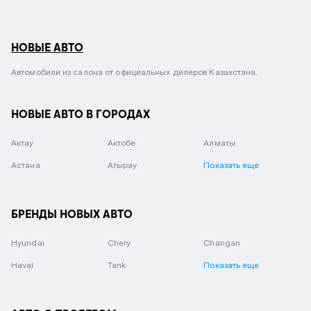
НОВЫЕ АВТО
Автомобили из салона от официальных дилеров Казахстана.
НОВЫЕ АВТО В ГОРОДАХ
Актау
Актобе
Алматы
Астана
Атырау
Показать еще
БРЕНДЫ НОВЫХ АВТО
Hyundai
Chery
Changan
Haval
Tank
Показать еще