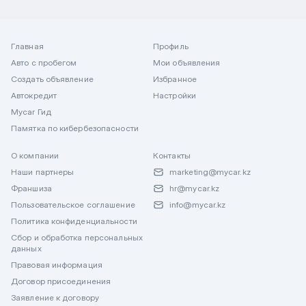
Главная
Профиль
Авто с пробегом
Мои объявления
Создать объявление
Избранное
Автокредит
Настройки
Mycar Гид
Памятка по кибербезопасности
О компании
Контакты
Наши партнеры
marketing@mycar.kz
Франшиза
hr@mycar.kz
Пользовательское соглашение
info@mycar.kz
Политика конфиденциальности
Сбор и обработка персональных
данных
Правовая информация
Договор присоединения
Заявление к договору