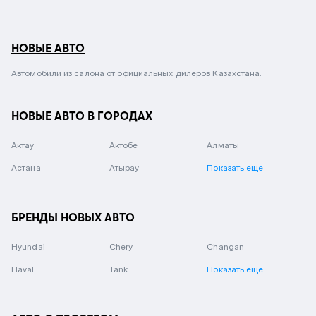
НОВЫЕ АВТО
Автомобили из салона от официальных дилеров Казахстана.
НОВЫЕ АВТО В ГОРОДАХ
Актау
Актобе
Алматы
Астана
Атырау
Показать еще
БРЕНДЫ НОВЫХ АВТО
Hyundai
Chery
Changan
Haval
Tank
Показать еще