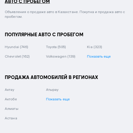
АВТО С ПРОБЕГОМ
Объявления о продаже авто в Казахстане. Покупка и продажа авто с
пробегом.
ПОПУЛЯРНЫЕ АВТО С ПРОБЕГОМ
Hyundai
(746)
Toyota
(505)
Kia
(323)
Chevrolet
(162)
Volkswagen
(139)
Показать еще
ПРОДАЖА АВТОМОБИЛЕЙ В РЕГИОНАХ
Актау
Атырау
Актобе
Показать еще
Алматы
Астана