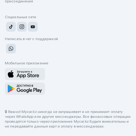
присоединения
Социальные сети
Написать в чат с поддержкой
Мобильное приложение
🔒 Важно! Mycar.kz никогда не запрашивает и не принимает оплату
через WhatsApp или другие мессенджеры. Все финансовые операции
проводятся только через приложение Mycar.kz Будьте внимательны и
не передавайте данные карт и оплату в мессенджерах.