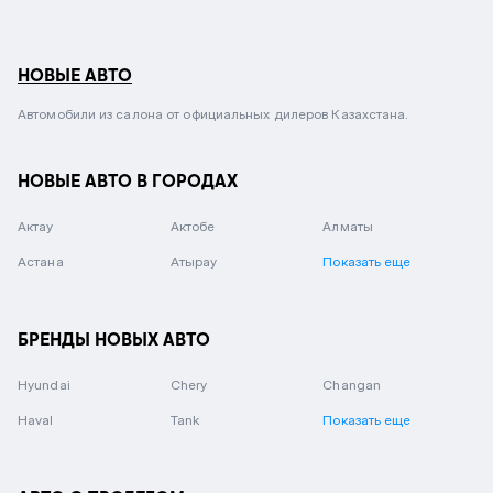
НОВЫЕ АВТО
Автомобили из салона от официальных дилеров Казахстана.
НОВЫЕ АВТО В ГОРОДАХ
Актау
Актобе
Алматы
Астана
Атырау
Показать еще
БРЕНДЫ НОВЫХ АВТО
Hyundai
Chery
Changan
Haval
Tank
Показать еще