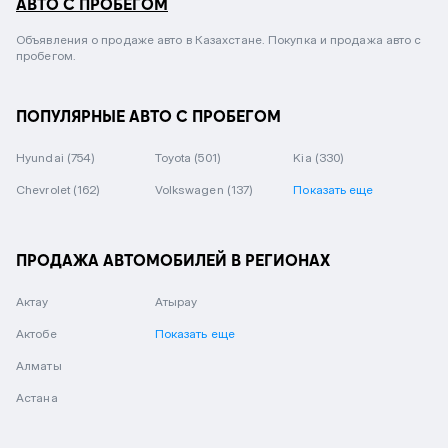
АВТО С ПРОБЕГОМ
Объявления о продаже авто в Казахстане. Покупка и продажа авто с
пробегом.
ПОПУЛЯРНЫЕ АВТО С ПРОБЕГОМ
Hyundai
(754)
Toyota
(501)
Kia
(330)
Chevrolet
(162)
Volkswagen
(137)
Показать еще
ПРОДАЖА АВТОМОБИЛЕЙ В РЕГИОНАХ
Актау
Атырау
Актобе
Показать еще
Алматы
Астана