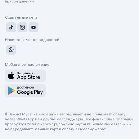
присоединения
Социальные сети
Написать в чат с поддержкой
Мобильное приложение
🔒 Важно! Mycar.kz никогда не запрашивает и не принимает оплату
через WhatsApp или другие мессенджеры. Все финансовые операции
проводятся только через приложение Mycar.kz Будьте внимательны и
не передавайте данные карт и оплату в мессенджерах.