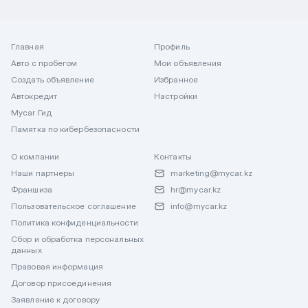
Главная
Профиль
Авто с пробегом
Мои объявления
Создать объявление
Избранное
Автокредит
Настройки
Mycar Гид
Памятка по кибербезопасности
О компании
Контакты
Наши партнеры
marketing@mycar.kz
Франшиза
hr@mycar.kz
Пользовательское соглашение
info@mycar.kz
Политика конфиденциальности
Сбор и обработка персональных
данных
Правовая информация
Договор присоединения
Заявление к договору