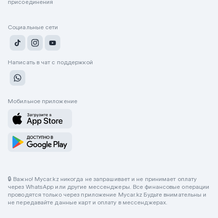
присоединения
Социальные сети
Написать в чат с поддержкой
Мобильное приложение
🔒 Важно! Mycar.kz никогда не запрашивает и не принимает оплату
через WhatsApp или другие мессенджеры. Все финансовые операции
проводятся только через приложение Mycar.kz Будьте внимательны и
не передавайте данные карт и оплату в мессенджерах.