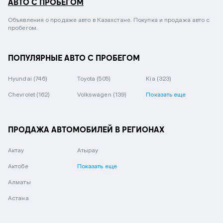
АВТО С ПРОБЕГОМ
Объявления о продаже авто в Казахстане. Покупка и продажа авто с
пробегом.
ПОПУЛЯРНЫЕ АВТО С ПРОБЕГОМ
Hyundai
(746)
Toyota
(505)
Kia
(323)
Chevrolet
(162)
Volkswagen
(139)
Показать еще
ПРОДАЖА АВТОМОБИЛЕЙ В РЕГИОНАХ
Актау
Атырау
Актобе
Показать еще
Алматы
Астана