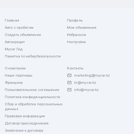
Главная
Профиль
Авто с пробегом
Мои объявления
Создать объявление
Избранное
Автокредит
Настройки
Mycar Гид
Памятка по кибербезопасности
О компании
Контакты
Наши партнеры
marketing@mycar.kz
Франшиза
hr@mycar.kz
Пользовательское соглашение
info@mycar.kz
Политика конфиденциальности
Сбор и обработка персональных
данных
Правовая информация
Договор присоединения
Заявление к договору