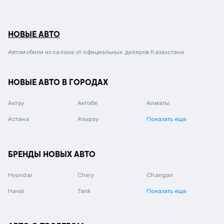
НОВЫЕ АВТО
Автомобили из салона от официальных дилеров Казахстана.
НОВЫЕ АВТО В ГОРОДАХ
Актау
Актобе
Алматы
Астана
Атырау
Показать еще
БРЕНДЫ НОВЫХ АВТО
Hyundai
Chery
Changan
Haval
Tank
Показать еще