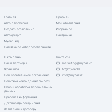
Главная
Профиль
Авто с пробегом
Мои объявления
Создать объявление
Избранное
Автокредит
Настройки
Mycar Гид
Памятка по кибербезопасности
О компании
Контакты
Наши партнеры
marketing@mycar.kz
Франшиза
hr@mycar.kz
Пользовательское соглашение
info@mycar.kz
Политика конфиденциальности
Сбор и обработка персональных
данных
Правовая информация
Договор присоединения
Заявление к договору