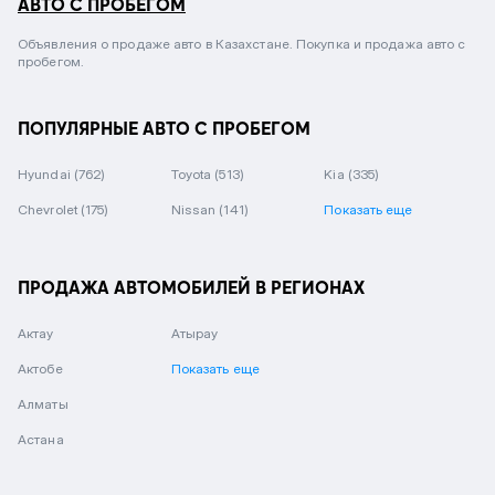
АВТО С ПРОБЕГОМ
Объявления о продаже авто в Казахстане. Покупка и продажа авто с
пробегом.
ПОПУЛЯРНЫЕ АВТО С ПРОБЕГОМ
Hyundai
(762)
Toyota
(513)
Kia
(335)
Chevrolet
(175)
Nissan
(141)
Показать еще
ПРОДАЖА АВТОМОБИЛЕЙ В РЕГИОНАХ
Актау
Атырау
Актобе
Показать еще
Алматы
Астана