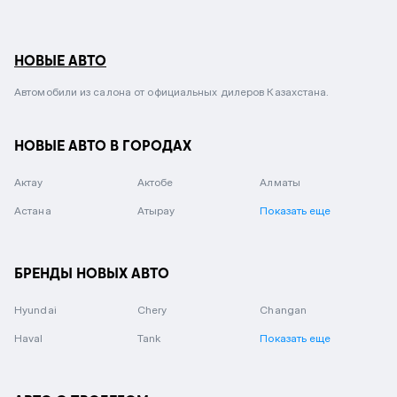
НОВЫЕ АВТО
Автомобили из салона от официальных дилеров Казахстана.
НОВЫЕ АВТО В ГОРОДАХ
Актау
Актобе
Алматы
Астана
Атырау
Показать еще
БРЕНДЫ НОВЫХ АВТО
Hyundai
Chery
Changan
Haval
Tank
Показать еще