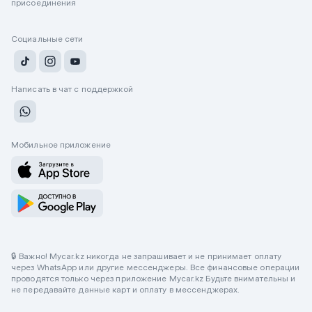
присоединения
Социальные сети
Написать в чат с поддержкой
Мобильное приложение
🔒 Важно! Mycar.kz никогда не запрашивает и не принимает оплату
через WhatsApp или другие мессенджеры. Все финансовые операции
проводятся только через приложение Mycar.kz Будьте внимательны и
не передавайте данные карт и оплату в мессенджерах.