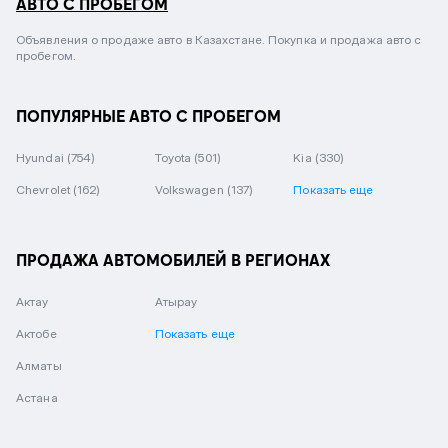
АВТО С ПРОБЕГОМ
Объявления о продаже авто в Казахстане. Покупка и продажа авто с
пробегом.
ПОПУЛЯРНЫЕ АВТО С ПРОБЕГОМ
Hyundai
(754)
Toyota
(501)
Kia
(330)
Chevrolet
(162)
Volkswagen
(137)
Показать еще
ПРОДАЖА АВТОМОБИЛЕЙ В РЕГИОНАХ
Актау
Атырау
Актобе
Показать еще
Алматы
Астана