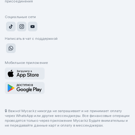
присоединения
Социальные сети
Написать в чат с поддержкой
Мобильное приложение
🔒 Важно! Mycar.kz никогда не запрашивает и не принимает оплату
через WhatsApp или другие мессенджеры. Все финансовые операции
проводятся только через приложение Mycar.kz Будьте внимательны и
не передавайте данные карт и оплату в мессенджерах.