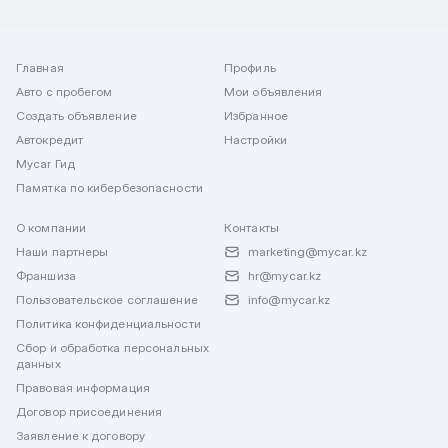
Главная
Профиль
Авто с пробегом
Мои объявления
Создать объявление
Избранное
Автокредит
Настройки
Mycar Гид
Памятка по кибербезопасности
О компании
Контакты
Наши партнеры
marketing@mycar.kz
Франшиза
hr@mycar.kz
Пользовательское соглашение
info@mycar.kz
Политика конфиденциальности
Сбор и обработка персональных
данных
Правовая информация
Договор присоединения
Заявление к договору