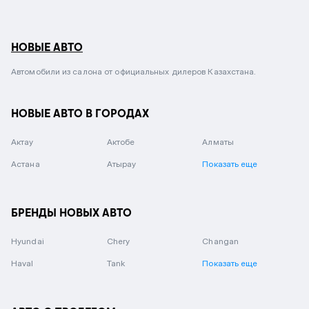
НОВЫЕ АВТО
Автомобили из салона от официальных дилеров Казахстана.
НОВЫЕ АВТО В ГОРОДАХ
Актау
Актобе
Алматы
Астана
Атырау
Показать еще
БРЕНДЫ НОВЫХ АВТО
Hyundai
Chery
Changan
Haval
Tank
Показать еще