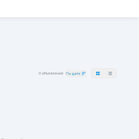
0 объявлений
По дате