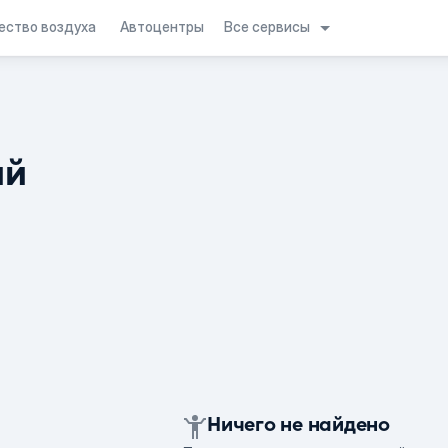
Все сервисы
ество воздуха
Автоцентры
ий
Ничего не найдено