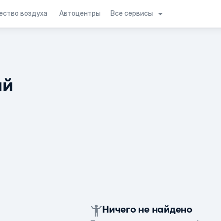
Все сервисы
ество воздуха
Автоцентры
ий
Ничего не найдено