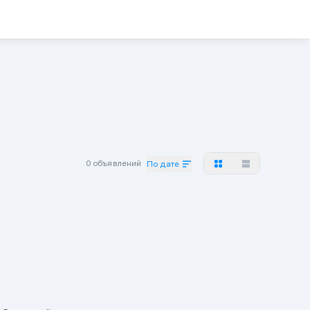
0 объявлений
По дате