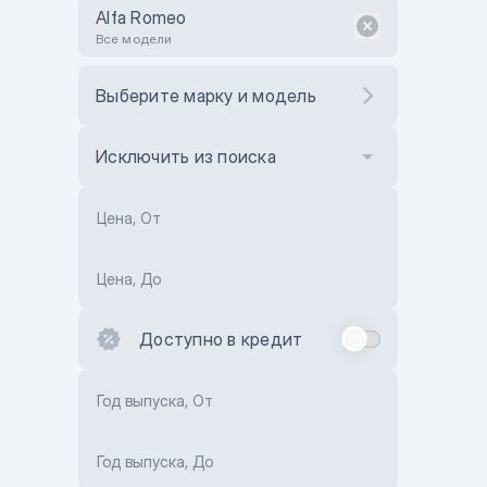
Alfa Romeo
Все модели
Выберите марку и модель
Исключить из поиска
Цена, От
Цена, До
Доступно в кредит
Год выпуска, От
Год выпуска, До