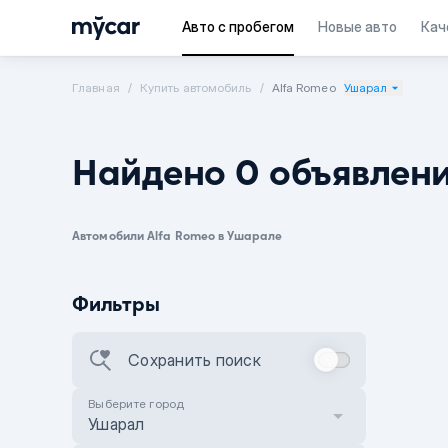
Авто с пробегом
Новые авто
Кач
Главная
Купить автомобиль
Alfa Romeo
Ушарал
Найдено 0 объявлен
Автомобили Alfa Romeo в Ушарале
Фильтры
Сохранить поиск
Выберите город
Ушарал