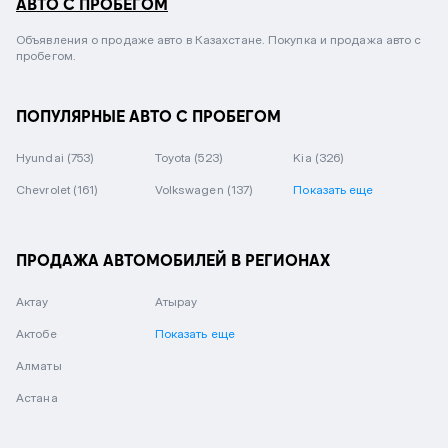
АВТО С ПРОБЕГОМ
Объявления о продаже авто в Казахстане. Покупка и продажа авто с
пробегом.
ПОПУЛЯРНЫЕ АВТО С ПРОБЕГОМ
Hyundai
(753)
Toyota
(523)
Kia
(326)
Chevrolet
(161)
Volkswagen
(137)
Показать еще
ПРОДАЖА АВТОМОБИЛЕЙ В РЕГИОНАХ
Актау
Атырау
Актобе
Показать еще
Алматы
Астана