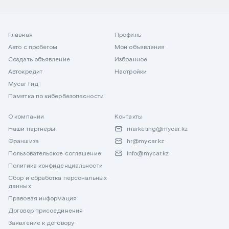
Главная
Профиль
Авто с пробегом
Мои объявления
Создать объявление
Избранное
Автокредит
Настройки
Mycar Гид
Памятка по кибербезопасности
О компании
Контакты
Наши партнеры
marketing@mycar.kz
Франшиза
hr@mycar.kz
Пользовательское соглашение
info@mycar.kz
Политика конфиденциальности
Сбор и обработка персональных
данных
Правовая информация
Договор присоединения
Заявление к договору