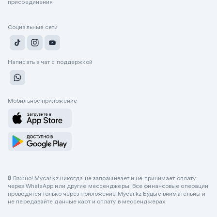
присоединения
Социальные сети
Написать в чат с поддержкой
Мобильное приложение
🔒 Важно! Mycar.kz никогда не запрашивает и не принимает оплату
через WhatsApp или другие мессенджеры. Все финансовые операции
проводятся только через приложение Mycar.kz Будьте внимательны и
не передавайте данные карт и оплату в мессенджерах.