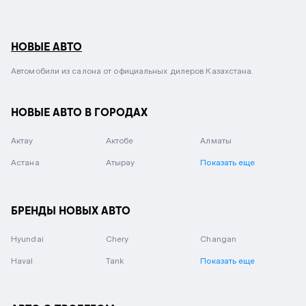
НОВЫЕ АВТО
Автомобили из салона от официальных дилеров Казахстана.
НОВЫЕ АВТО В ГОРОДАХ
Актау
Актобе
Алматы
Астана
Атырау
Показать еще
БРЕНДЫ НОВЫХ АВТО
Hyundai
Chery
Changan
Haval
Tank
Показать еще