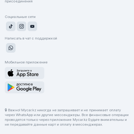
присоединения
Социальные сети
Написать в чат с поддержкой
Мобильное приложение
🔒 Важно! Mycar.kz никогда не запрашивает и не принимает оплату
через WhatsApp или другие мессенджеры. Все финансовые операции
проводятся только через приложение Mycar.kz Будьте внимательны и
не передавайте данные карт и оплату в мессенджерах.