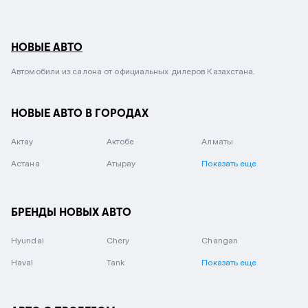
НОВЫЕ АВТО
Автомобили из салона от официальных дилеров Казахстана.
НОВЫЕ АВТО В ГОРОДАХ
Актау
Актобе
Алматы
Астана
Атырау
Показать еще
БРЕНДЫ НОВЫХ АВТО
Hyundai
Chery
Changan
Haval
Tank
Показать еще