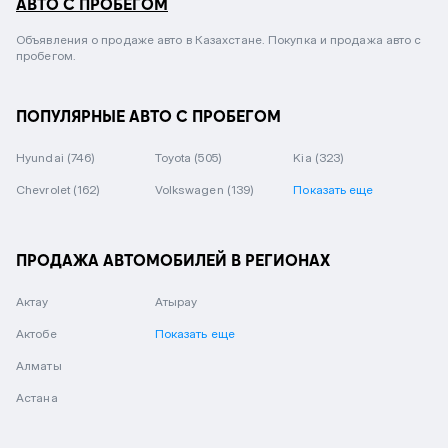
АВТО С ПРОБЕГОМ
Объявления о продаже авто в Казахстане. Покупка и продажа авто с
пробегом.
ПОПУЛЯРНЫЕ АВТО С ПРОБЕГОМ
Hyundai
(746)
Toyota
(505)
Kia
(323)
Chevrolet
(162)
Volkswagen
(139)
Показать еще
ПРОДАЖА АВТОМОБИЛЕЙ В РЕГИОНАХ
Актау
Атырау
Актобе
Показать еще
Алматы
Астана