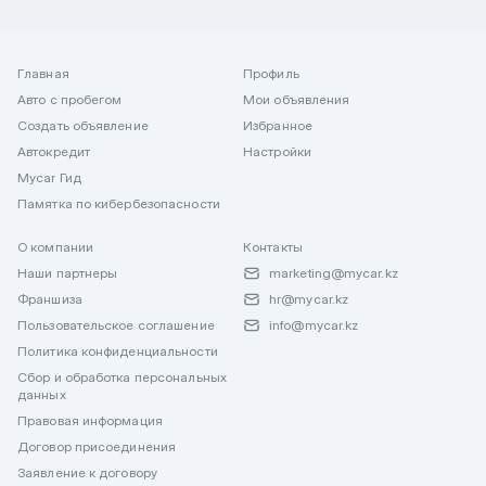
Главная
Профиль
Авто с пробегом
Мои объявления
Создать объявление
Избранное
Автокредит
Настройки
Mycar Гид
Памятка по кибербезопасности
О компании
Контакты
Наши партнеры
marketing@mycar.kz
Франшиза
hr@mycar.kz
Пользовательское соглашение
info@mycar.kz
Политика конфиденциальности
Сбор и обработка персональных
данных
Правовая информация
Договор присоединения
Заявление к договору