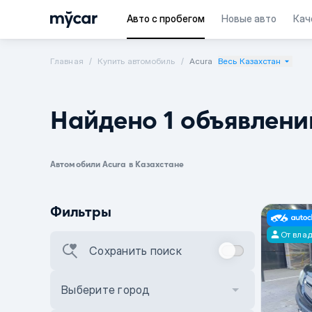
Авто с пробегом
Новые авто
Кач
Главная
Купить автомобиль
Acura
Весь Казахстан
Найдено 1 объявлени
Автомобили Acura в Казахстане
Фильтры
От вла
Сохранить поиск
Выберите город