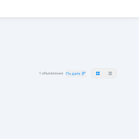
1 объявление
По дате