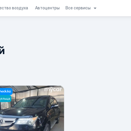
Все сервисы
ество воздуха
Автоцентры
й
дельца