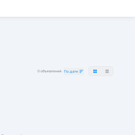
0 объявлений
По дате