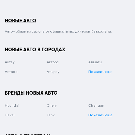
НОВЫЕ АВТО
Автомобили из салона от официальных дилеров Казахстана.
НОВЫЕ АВТО В ГОРОДАХ
Актау
Актобе
Алматы
Астана
Атырау
Показать еще
БРЕНДЫ НОВЫХ АВТО
Hyundai
Chery
Changan
Haval
Tank
Показать еще