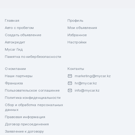
Главная
Профиль
Авто с пробегом
Мои объявления
Создать объявление
Избранное
Автокредит
Настройки
Mycar Гид
Памятка по кибербезопасности
О компании
Контакты
Наши партнеры
marketing@mycar.kz
Франшиза
hr@mycar.kz
Пользовательское соглашение
info@mycar.kz
Политика конфиденциальности
Сбор и обработка персональных
данных
Правовая информация
Договор присоединения
Заявление к договору