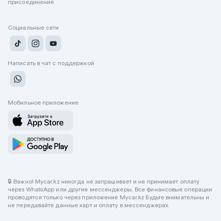
присоединения
Социальные сети
Написать в чат с поддержкой
Мобильное приложение
🔒 Важно! Mycar.kz никогда не запрашивает и не принимает оплату
через WhatsApp или другие мессенджеры. Все финансовые операции
проводятся только через приложение Mycar.kz Будьте внимательны и
не передавайте данные карт и оплату в мессенджерах.