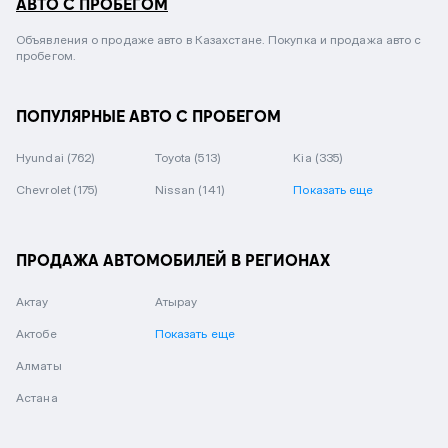
АВТО С ПРОБЕГОМ
Объявления о продаже авто в Казахстане. Покупка и продажа авто с
пробегом.
ПОПУЛЯРНЫЕ АВТО С ПРОБЕГОМ
Hyundai
(762)
Toyota
(513)
Kia
(335)
Chevrolet
(175)
Nissan
(141)
Показать еще
ПРОДАЖА АВТОМОБИЛЕЙ В РЕГИОНАХ
Актау
Атырау
Актобе
Показать еще
Алматы
Астана