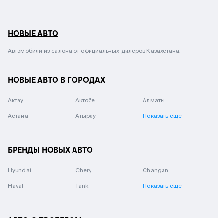
НОВЫЕ АВТО
Автомобили из салона от официальных дилеров Казахстана.
НОВЫЕ АВТО В ГОРОДАХ
Актау
Актобе
Алматы
Астана
Атырау
Показать еще
БРЕНДЫ НОВЫХ АВТО
Hyundai
Chery
Changan
Haval
Tank
Показать еще