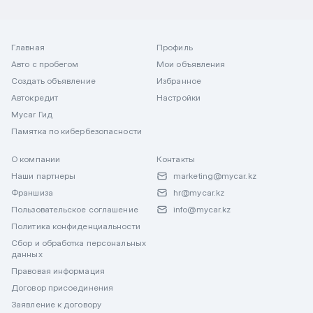
Главная
Профиль
Авто с пробегом
Мои объявления
Создать объявление
Избранное
Автокредит
Настройки
Mycar Гид
Памятка по кибербезопасности
О компании
Контакты
Наши партнеры
marketing@mycar.kz
Франшиза
hr@mycar.kz
Пользовательское соглашение
info@mycar.kz
Политика конфиденциальности
Сбор и обработка персональных
данных
Правовая информация
Договор присоединения
Заявление к договору