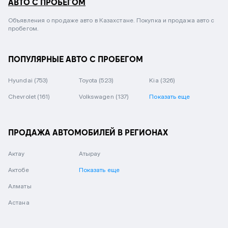
АВТО С ПРОБЕГОМ
Объявления о продаже авто в Казахстане. Покупка и продажа авто с
пробегом.
ПОПУЛЯРНЫЕ АВТО С ПРОБЕГОМ
Hyundai
(753)
Toyota
(523)
Kia
(326)
Chevrolet
(161)
Volkswagen
(137)
Показать еще
ПРОДАЖА АВТОМОБИЛЕЙ В РЕГИОНАХ
Актау
Атырау
Актобе
Показать еще
Алматы
Астана