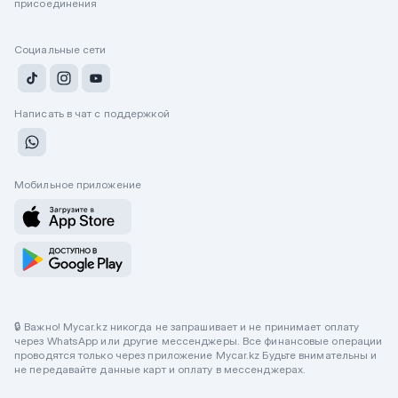
присоединения
Социальные сети
Написать в чат с поддержкой
Мобильное приложение
🔒 Важно! Mycar.kz никогда не запрашивает и не принимает оплату
через WhatsApp или другие мессенджеры. Все финансовые операции
проводятся только через приложение Mycar.kz Будьте внимательны и
не передавайте данные карт и оплату в мессенджерах.