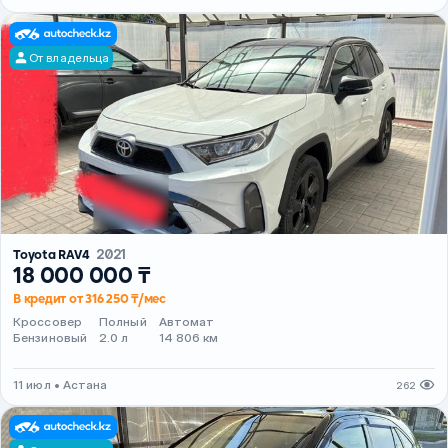
От владельца
Toyota RAV4
2021
18 000 000 ₸
В кредит от 316 250 ₸/мес
Кроссовер
Полный
Автомат
Бензиновый
2.0 л
14 806 км
11 июл • Астана
262