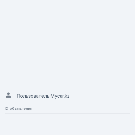
ХАРАКТЕРИСТИКА
Описание
АВТОР ОБЪЯВЛЕНИЯ
Пользователь Mycar.kz
ID объявления