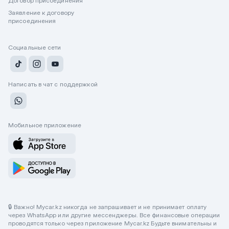
Договор присоединения
Заявление к договору
присоединения
Социальные сети
Написать в чат с поддержкой
Мобильное приложение
🔒 Важно! Mycar.kz никогда не запрашивает и не принимает оплату
через WhatsApp или другие мессенджеры. Все финансовые операции
проводятся только через приложение Mycar.kz Будьте внимательны и