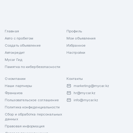
Главная
Профиль
Авто с пробегом
Мои объявления
Создать объявление
Избранное
Автокредит
Настройки
Mycar Гид
Памятка по кибербезопасности
О компании
Контакты
Наши партнеры
marketing@mycar.kz
Франшиза
hr@mycar.kz
Пользовательское соглашение
info@mycar.kz
Политика конфиденциальности
Сбор и обработка персональных
данных
Правовая информация