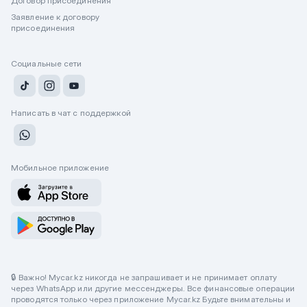
Договор присоединения
Заявление к договору
присоединения
Социальные сети
Написать в чат с поддержкой
Мобильное приложение
🔒 Важно! Mycar.kz никогда не запрашивает и не принимает оплату
через WhatsApp или другие мессенджеры. Все финансовые операции
проводятся только через приложение Mycar.kz Будьте внимательны и