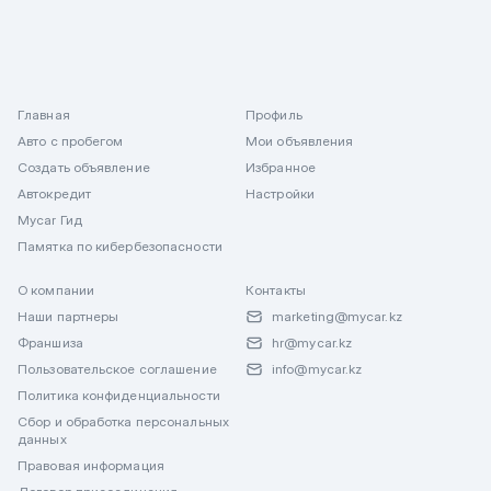
Главная
Профиль
Авто с пробегом
Мои объявления
Создать объявление
Избранное
Автокредит
Настройки
Mycar Гид
Памятка по кибербезопасности
О компании
Контакты
Наши партнеры
marketing@mycar.kz
Франшиза
hr@mycar.kz
Пользовательское соглашение
info@mycar.kz
Политика конфиденциальности
Сбор и обработка персональных
данных
Правовая информация