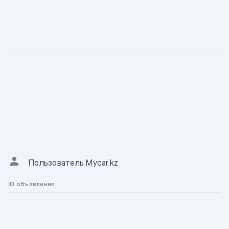
ХАРАКТЕРИСТИКА
Описание
АВТОР ОБЪЯВЛЕНИЯ
Пользователь Mycar.kz
ID объявления