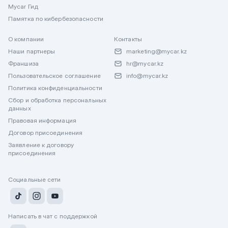
Mycar Гид
Памятка по кибербезопасности
О компании
Контакты
Наши партнеры
marketing@mycar.kz
Франшиза
hr@mycar.kz
Пользовательское соглашение
info@mycar.kz
Политика конфиденциальности
Сбор и обработка персональных
данных
Правовая информация
Договор присоединения
Заявление к договору
присоединения
Социальные сети
Написать в чат с поддержкой