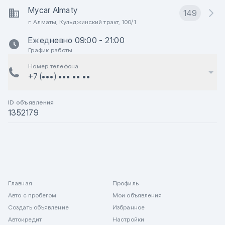
Mycar Almaty
149
г. Алматы, Кульджинский тракт, 100/1
Ежедневно 09:00 - 21:00
График работы
Номер телефона
+7 (•••) ••• •• ••
ID объявления
1352179
Главная
Профиль
Авто с пробегом
Мои объявления
Создать объявление
Избранное
Автокредит
Настройки