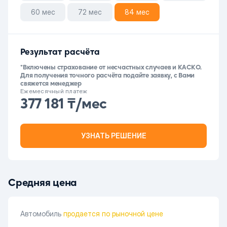
60 мес
72 мес
84 мес
Результат расчёта
*Включены страхование от несчастных случаев и КАСКО.
Для получения точного расчёта подайте заявку, с Вами
свяжется менеджер
Ежемесячный платеж
377 181 ₸/мес
УЗНАТЬ РЕШЕНИЕ
Средняя цена
Автомобиль
продается по рыночной цене