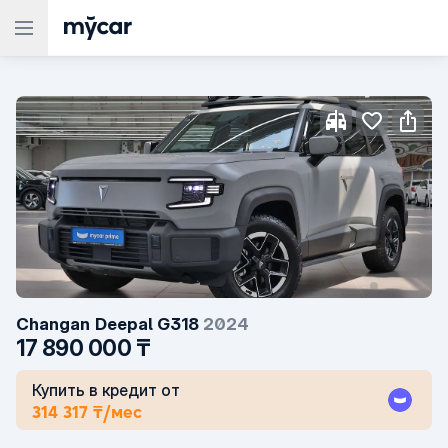
Changan
Deepal G318
2024
17 890 000
₸
Купить в кредит от
314 317 ₸/мес