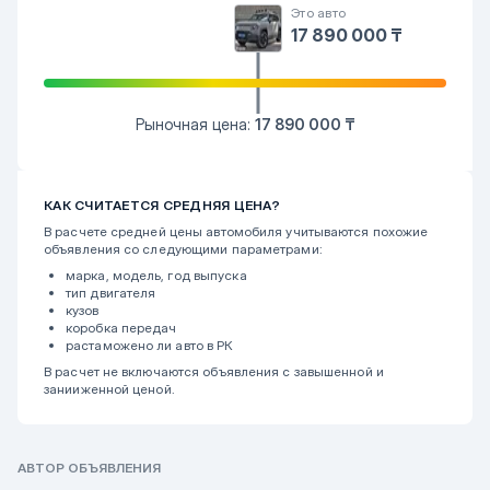
Это авто
17 890 000 ₸
Рыночная цена:
17 890 000 ₸
КАК СЧИТАЕТСЯ СРЕДНЯЯ ЦЕНА?
В расчете средней цены автомобиля учитываются похожие
объявления со следующими параметрами:
марка, модель, год выпуска
тип двигателя
кузов
коробка передач
растаможено ли авто в РК
В расчет не включаются объявления с завышенной и
занииженной ценой.
АВТОР ОБЪЯВЛЕНИЯ