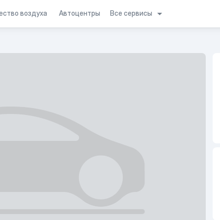
Все сервисы
ество воздуха
Автоцентры