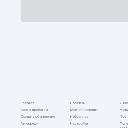
Описание
Главная
Профиль
О ко
Авто с пробегом
Мои объявления
Наши
Создать объявление
Избранное
Фра
Автокредит
Настройки
Поль
согл