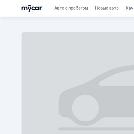
Авто с пробегом
Новые авто
Кач