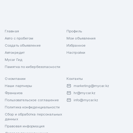
Главная
Профиль
Авто с пробегом
Мои объявления
Создать объявление
Избранное
Автокредит
Настройки
Mycar Гид
Памятка по кибербезопасности
О компании
Контакты
Наши партнеры
marketing@mycar.kz
Франшиза
hr@mycar.kz
Пользовательское соглашение
info@mycar.kz
Политика конфиденциальности
Сбор и обработка персональных
данных
Правовая информация