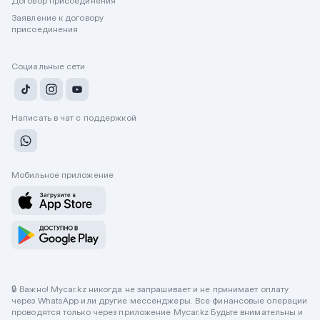
Договор присоединения
Заявление к договору
присоединения
Социальные сети
Написать в чат с поддержкой
Мобильное приложение
🔒 Важно! Mycar.kz никогда не запрашивает и не принимает оплату
через WhatsApp или другие мессенджеры. Все финансовые операции
проводятся только через приложение Mycar.kz Будьте внимательны и