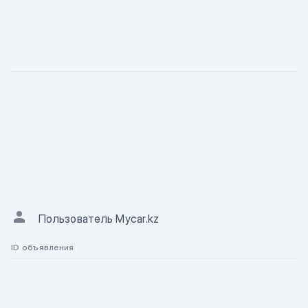
ХАРАКТЕРИСТИКА
Описание
АВТОР ОБЪЯВЛЕНИЯ
Пользователь Mycar.kz
ID объявления