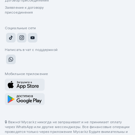
Договор присоединения
Заявление к договору
присоединения
Социальные сети
Написать в чат с поддержкой
Мобильное приложение
🔒 Важно! Mycar.kz никогда не запрашивает и не принимает оплату
через WhatsApp или другие мессенджеры. Все финансовые операции
проводятся только через приложение Mycar.kz Будьте внимательны и