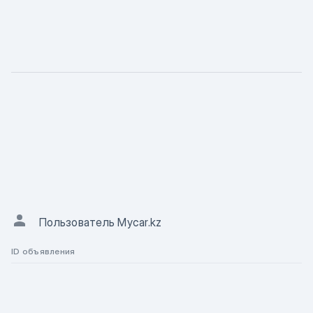
ХАРАКТЕРИСТИКА
Описание
АВТОР ОБЪЯВЛЕНИЯ
Пользователь Mycar.kz
ID объявления