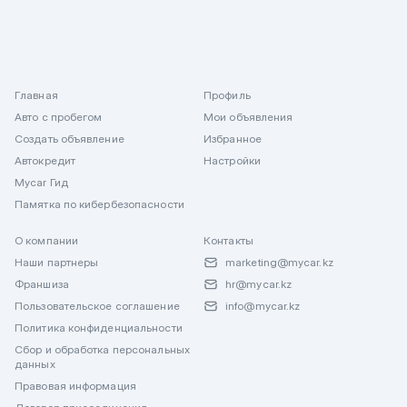
Главная
Профиль
Авто с пробегом
Мои объявления
Создать объявление
Избранное
Автокредит
Настройки
Mycar Гид
Памятка по кибербезопасности
О компании
Контакты
Наши партнеры
marketing@mycar.kz
Франшиза
hr@mycar.kz
Пользовательское соглашение
info@mycar.kz
Политика конфиденциальности
Сбор и обработка персональных
данных
Правовая информация