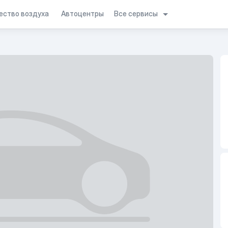
Все сервисы
ество воздуха
Автоцентры