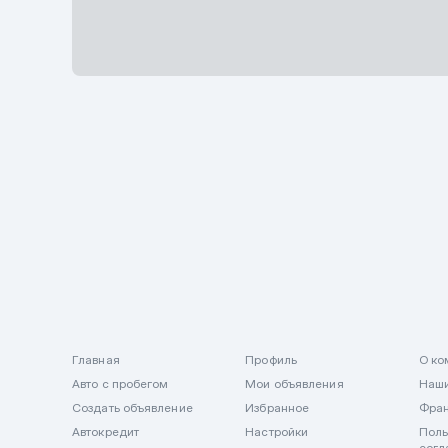
Описание
Главная
Профиль
О ко
Авто с пробегом
Мои объявления
Наши
Создать объявление
Избранное
Фра
Автокредит
Настройки
Поль
согл