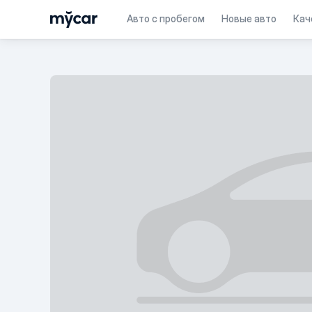
Авто с пробегом
Новые авто
Кач