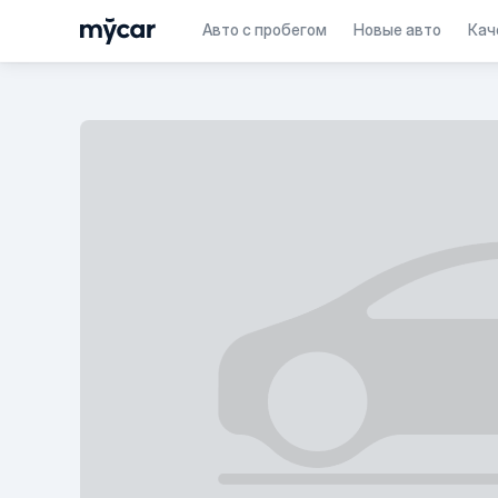
Авто с пробегом
Новые авто
Кач