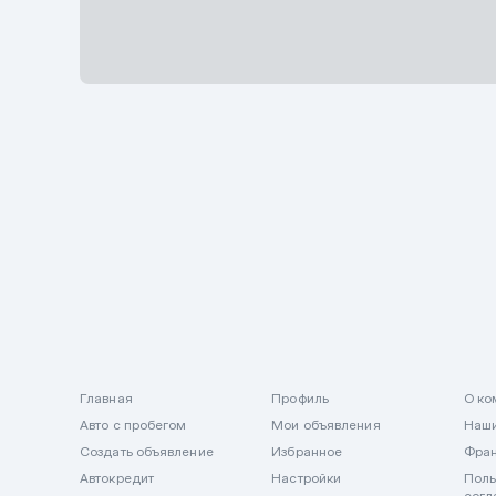
Описание
Главная
Профиль
О ко
Авто с пробегом
Мои объявления
Наши
Создать объявление
Избранное
Фра
Автокредит
Настройки
Поль
согл