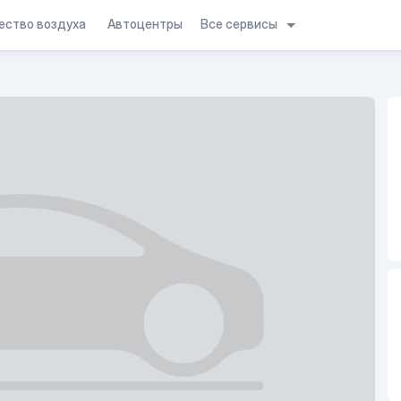
Все сервисы
ество воздуха
Автоцентры