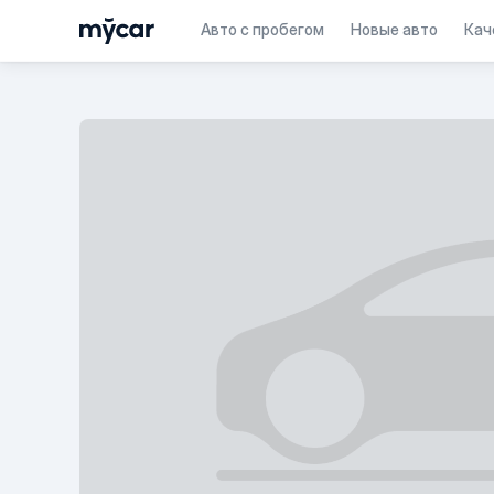
Авто с пробегом
Новые авто
Кач