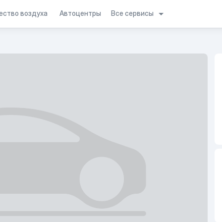
Все сервисы
ество воздуха
Автоцентры