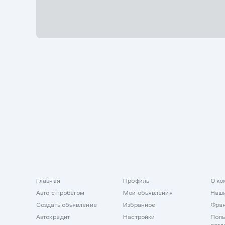
Описание
Главная
Профиль
О ко
Авто с пробегом
Мои объявления
Наши
Создать объявление
Избранное
Фра
Автокредит
Настройки
Поль
согл