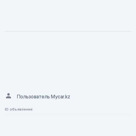
ХАРАКТЕРИСТИКА
Описание
АВТОР ОБЪЯВЛЕНИЯ
Пользователь Mycar.kz
ID объявления