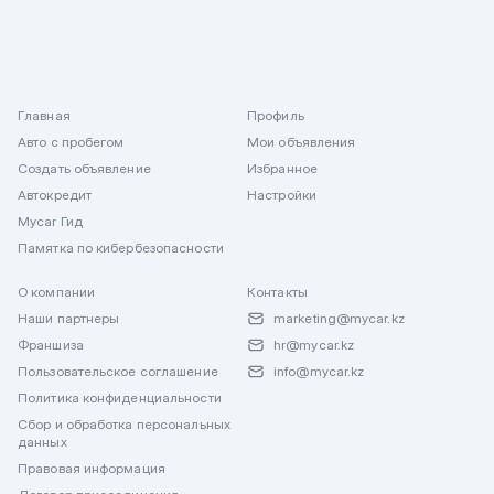
Главная
Профиль
Авто с пробегом
Мои объявления
Создать объявление
Избранное
Автокредит
Настройки
Mycar Гид
Памятка по кибербезопасности
О компании
Контакты
Наши партнеры
marketing@mycar.kz
Франшиза
hr@mycar.kz
Пользовательское соглашение
info@mycar.kz
Политика конфиденциальности
Сбор и обработка персональных
данных
Правовая информация