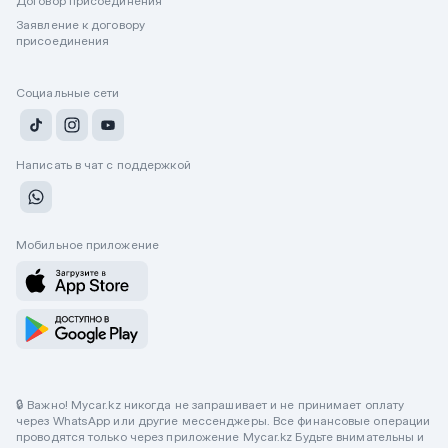
Договор присоединения
Заявление к договору
присоединения
Социальные сети
Написать в чат с поддержкой
Мобильное приложение
🔒 Важно! Mycar.kz никогда не запрашивает и не принимает оплату
через WhatsApp или другие мессенджеры. Все финансовые операции
проводятся только через приложение Mycar.kz Будьте внимательны и