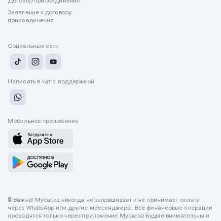
Договор присоединения
Заявление к договору
присоединения
Социальные сети
Написать в чат с поддержкой
Мобильное приложение
🔒 Важно! Mycar.kz никогда не запрашивает и не принимает оплату
через WhatsApp или другие мессенджеры. Все финансовые операции
проводятся только через приложение Mycar.kz Будьте внимательны и