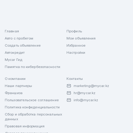
Главная
Профиль
Авто с пробегом
Мои объявления
Создать объявление
Избранное
Автокредит
Настройки
Mycar Гид
Памятка по кибербезопасности
О компании
Контакты
Наши партнеры
marketing@mycar.kz
Франшиза
hr@mycar.kz
Пользовательское соглашение
info@mycar.kz
Политика конфиденциальности
Сбор и обработка персональных
данных
Правовая информация