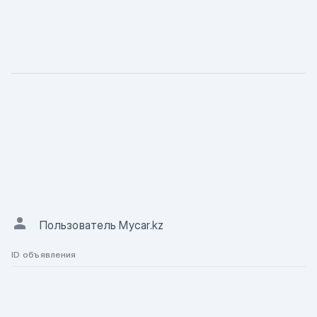
ХАРАКТЕРИСТИКА
Описание
АВТОР ОБЪЯВЛЕНИЯ
Пользователь Mycar.kz
ID объявления