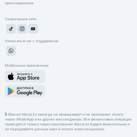
присоединения
Социальные сети
Написать в чат с поддержкой
Мобильное приложение
🔒 Важно! Mycar.kz никогда не запрашивает и не принимает оплату
через WhatsApp или другие мессенджеры. Все финансовые операции
проводятся только через приложение Mycar.kz Будьте внимательны и
не передавайте данные карт и оплату в мессенджерах.