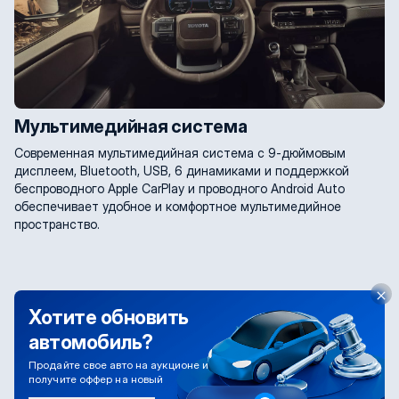
Мультимедийная система
Современная мультимедийная система с 9-дюймовым
дисплеем, Bluetooth, USB, 6 динамиками и поддержкой
беспроводного Apple CarPlay и проводного Android Auto
обеспечивает удобное и комфортное мультимедийное
пространство.
Хотите обновить
автомобиль?
Продайте свое авто на аукционе и
получите оффер на новый