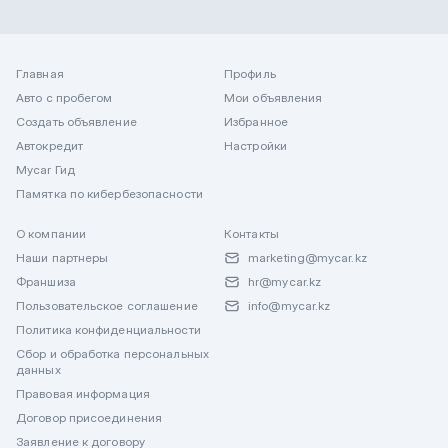
Главная
Профиль
Авто с пробегом
Мои объявления
Создать объявление
Избранное
Автокредит
Настройки
Mycar Гид
Памятка по кибербезопасности
О компании
Контакты
Наши партнеры
marketing@mycar.kz
Франшиза
hr@mycar.kz
Пользовательское соглашение
info@mycar.kz
Политика конфиденциальности
Сбор и обработка персональных
данных
Правовая информация
Договор присоединения
Заявление к договору