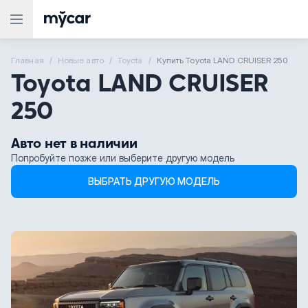
Главная
Новые aвто
Toyota
Купить Toyota LAND CRUISER 250
Toyota LAND CRUISER
250
Авто нет в наличии
Попробуйте позже или выберите другую модель
ВЫБРАТЬ ДРУГУЮ МОДЕЛЬ