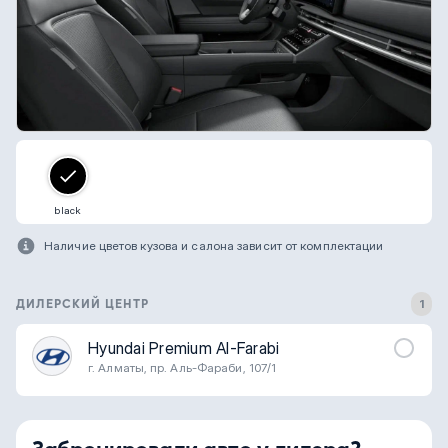
black
Наличие цветов кузова и салона зависит от комплектации
ДИЛЕРСКИЙ ЦЕНТР
1
Hyundai Premium Al-Farabi
г. Алматы, пр. Аль-Фараби, 107/1