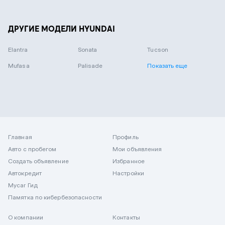
ДРУГИЕ МОДЕЛИ HYUNDAI
Elantra
Sonata
Tucson
Mufasa
Palisade
Показать еще
Главная
Профиль
Авто с пробегом
Мои объявления
Создать объявление
Избранное
Автокредит
Настройки
Mycar Гид
Памятка по кибербезопасности
О компании
Контакты