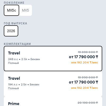
ПОКОЛЕНИЕ
MX5c
MX5
ГОД ВЫПУСКА
2026
КОМПЛЕКТАЦИИ
19 390 000 ₸
Travel
от 17 790 000 ₸
248 л.с
•
2.0л
•
Бензин
или 192 204 ₸/мес
Полный
19 390 000 ₸
Travel
от 17 790 000 ₸
194 л.с
•
2.5л
•
Бензин
или 192 204 ₸/мес
Полный
20 190 000 ₸
Prime