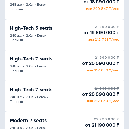
от 18 590 000 ₸
248 л.с
•
2.0л
•
Бензин
или 200 847 ₸/мес
Полный
21 290 000 ₸
High-Tech 5 seats
от 19 690 000 ₸
248 л.с
•
2.0л
•
Бензин
или 212 731 ₸/мес
Полный
21 690 000 ₸
High-Tech 7 seats
от 20 090 000 ₸
248 л.с
•
2.0л
•
Бензин
или 217 053 ₸/мес
Полный
21 690 000 ₸
High-Tech 7 seats
от 20 090 000 ₸
248 л.с
•
2.0л
•
Бензин
или 217 053 ₸/мес
Полный
22 790 000 ₸
Modern 7 seats
от 21 190 000 ₸
248 л.с
•
2.0л
•
Бензин