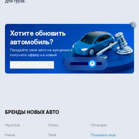
для груза.
Хотите обновить
автомобиль?
Продайте свое авто на аукционе и
получите оффер на новый
УЗНАТЬ БОЛЬШЕ
БРЕНДЫ НОВЫХ АВТО
Hyundai
Chery
Changan
Haval
Tank
Показать еще