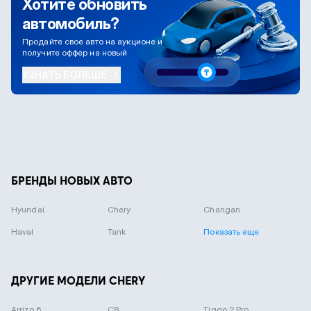
Хотите обновить
автомобиль?
Продайте свое авто на аукционе и
получите оффер на новый
УЗНАТЬ БОЛЬШЕ
БРЕНДЫ НОВЫХ АВТО
Hyundai
Chery
Changan
Haval
Tank
Показать еще
ДРУГИЕ МОДЕЛИ CHERY
Arrizo 6
C8
Tiggo 2 Pro