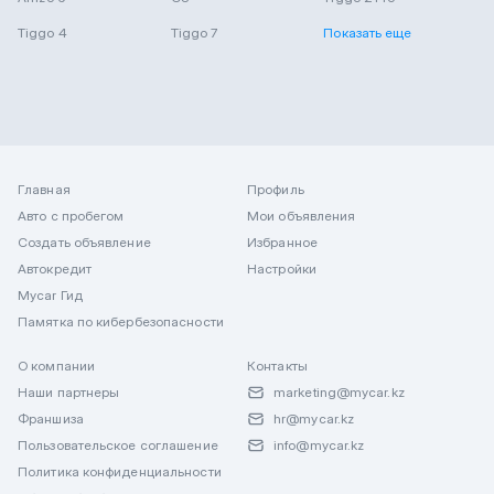
Tiggo 4
Tiggo 7
Показать еще
Главная
Профиль
Авто с пробегом
Мои объявления
Создать объявление
Избранное
Автокредит
Настройки
Mycar Гид
Памятка по кибербезопасности
О компании
Контакты
Наши партнеры
marketing@mycar.kz
Франшиза
hr@mycar.kz
Пользовательское соглашение
info@mycar.kz
Политика конфиденциальности