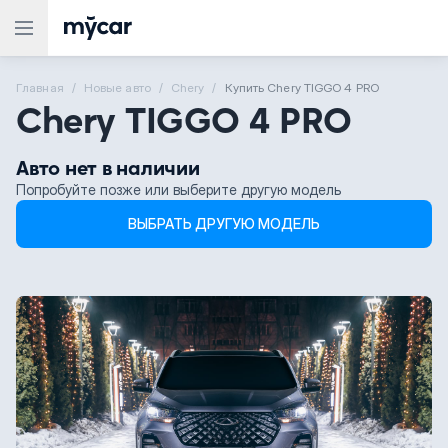
Главная
Новые aвто
Chery
Купить Chery TIGGO 4 PRO
Chery TIGGO 4 PRO
Авто нет в наличии
Попробуйте позже или выберите другую модель
ВЫБРАТЬ ДРУГУЮ МОДЕЛЬ