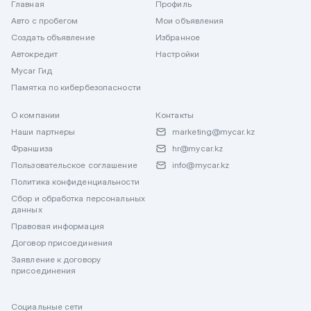
Главная
Профиль
Авто с пробегом
Мои объявления
Создать объявление
Избранное
Автокредит
Настройки
Mycar Гид
Памятка по кибербезопасности
О компании
Контакты
Наши партнеры
marketing@mycar.kz
Франшиза
hr@mycar.kz
Пользовательское соглашение
info@mycar.kz
Политика конфиденциальности
Сбор и обработка персональных
данных
Правовая информация
Договор присоединения
Заявление к договору
присоединения
Социальные сети