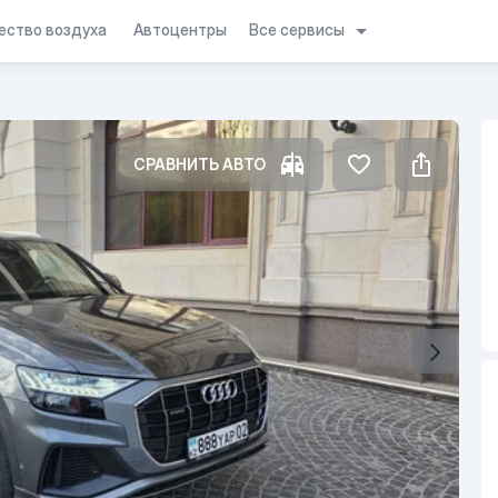
Все сервисы
ество воздуха
Автоцентры
СРАВНИТЬ АВТО