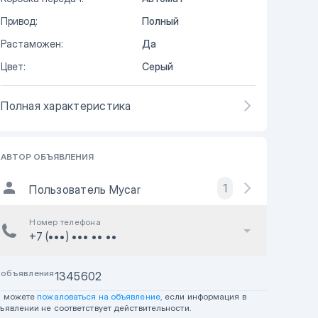
Привод:
Полный
Растаможен:
Да
Цвет:
Серый
Полная характеристика
АВТОР ОБЪЯВЛЕНИЯ
1
Пользователь Mycar
Номер телефона
+7 (•••) ••• •• ••
 объявления
1345602
ы можете
пожаловаться на объявление,
если информация в
ъявлении не соответствует действительности.