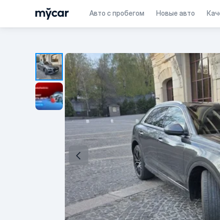
Авто с пробегом
Новые авто
Кач