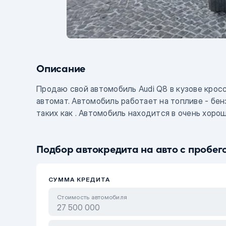
Описание
Продаю свой автомобиль Audi Q8 в кузове крос
автомат. Автомобиль работает на топливе - б
таких как . Автомобиль находится в очень хоро
Было проведено обслуживание автомобиля, вкл
рассмотреть возможный торг.
Подбор автокредита на авто с пробег
СУММА КРЕДИТА
Стоимость автомобиля