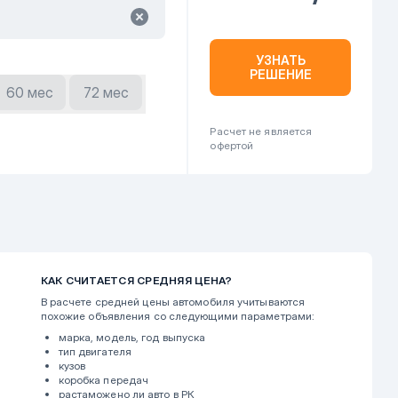
УЗНАТЬ
РЕШЕНИЕ
60 мес
72 мес
Расчет не является
офертой
КАК СЧИТАЕТСЯ СРЕДНЯЯ ЦЕНА?
В расчете средней цены автомобиля учитываются
похожие объявления со следующими параметрами:
марка, модель, год выпуска
тип двигателя
кузов
коробка передач
растаможено ли авто в РК