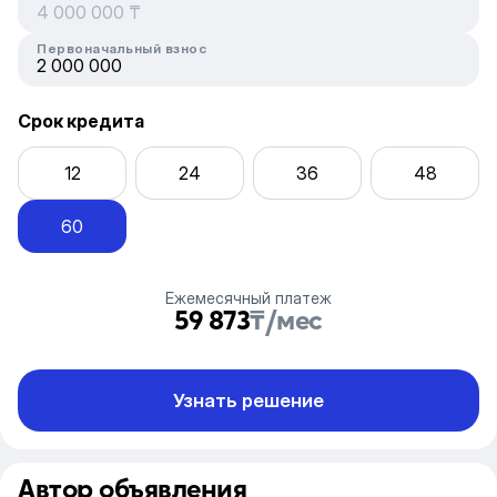
Первоначальный взнос
Срок кредита
12
24
36
48
60
Ежемесячный платеж
59 873
₸/мес
Узнать решение
Автор объявления