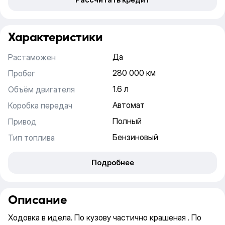
Характеристики
Да
Растаможен
280 000 км
Пробег
1.6 л
Объём двигателя
Автомат
Коробка передач
Полный
Привод
Бензиновый
Тип топлива
Подробнее
Описание
Ходовка в идела. По кузову частично крашеная . По