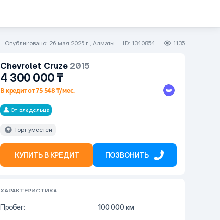
Опубликовано: 26 мая 2026 г., Алматы
ID: 1340854
1135
Chevrolet
Cruze
2015
4 300 000
₸
В кредит от 75 548 ₸/мес.
От владельца
Торг уместен
КУПИТЬ В КРЕДИТ
ПОЗВОНИТЬ
ХАРАКТЕРИСТИКА
Пробег:
100 000 км