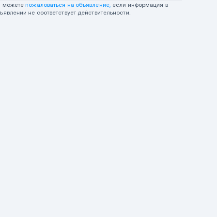
ы можете
пожаловаться на объявление,
если информация в
ъявлении не соответствует действительности.