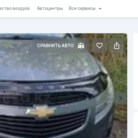
Все сервисы
ество воздуха
Автоцентры
СРАВНИТЬ АВТО