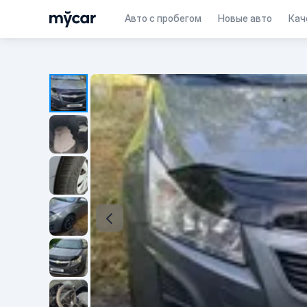
Авто с пробегом
Новые авто
Кач