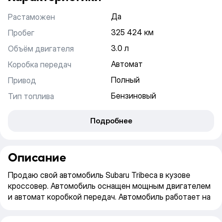
Да
Растаможен
325 424 км
Пробег
3.0 л
Объём двигателя
Автомат
Коробка передач
Полный
Привод
Бензиновый
Тип топлива
Подробнее
Описание
Продаю свой автомобиль Subaru Tribeca в кузове
кроссовер. Автомобиль оснащен мощным двигателем
и автомат коробкой передач. Автомобиль работает на
топливе - бензиновый и имеет следующие
дополнительные опции: подогрев передних сидений,