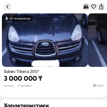
От владельца
Subaru Tribeca 2007
3 000 000 ₸
Астана
·
11 октября
1446
Характеристики