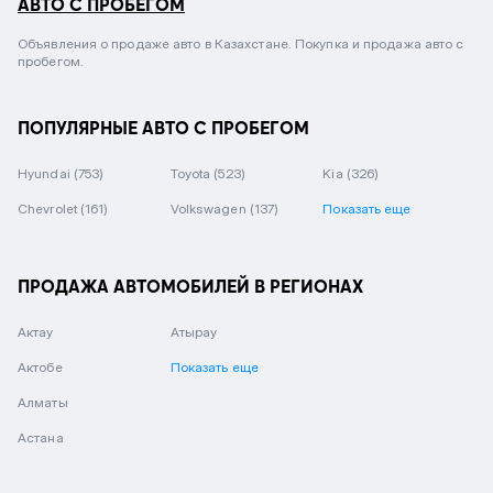
АВТО С ПРОБЕГОМ
Объявления о продаже авто в Казахстане. Покупка и продажа авто с
пробегом.
ПОПУЛЯРНЫЕ АВТО С ПРОБЕГОМ
Hyundai
(753)
Toyota
(523)
Kia
(326)
Chevrolet
(161)
Volkswagen
(137)
Показать еще
ПРОДАЖА АВТОМОБИЛЕЙ В РЕГИОНАХ
Актау
Атырау
Актобе
Показать еще
Алматы
Астана