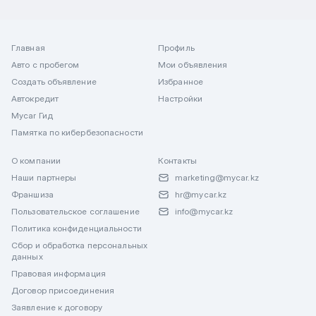
Главная
Профиль
Авто с пробегом
Мои объявления
Создать объявление
Избранное
Автокредит
Настройки
Mycar Гид
Памятка по кибербезопасности
О компании
Контакты
Наши партнеры
marketing@mycar.kz
Франшиза
hr@mycar.kz
Пользовательское соглашение
info@mycar.kz
Политика конфиденциальности
Сбор и обработка персональных
данных
Правовая информация
Договор присоединения
Заявление к договору