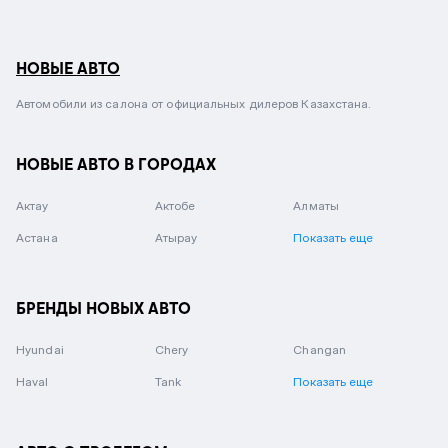
НОВЫЕ АВТО
Автомобили из салона от официальных дилеров Казахстана.
НОВЫЕ АВТО В ГОРОДАХ
Актау
Актобе
Алматы
Астана
Атырау
Показать еще
БРЕНДЫ НОВЫХ АВТО
Hyundai
Chery
Changan
Haval
Tank
Показать еще