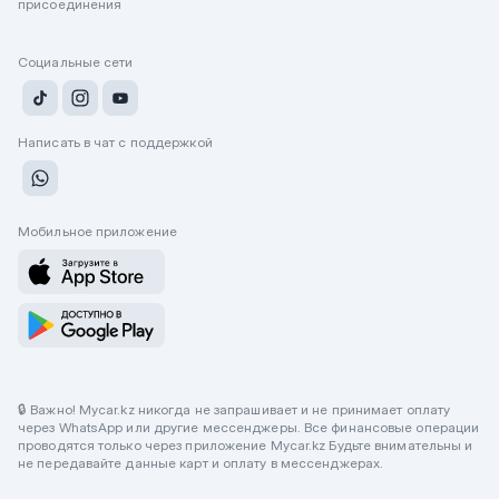
присоединения
Социальные сети
Написать в чат с поддержкой
Мобильное приложение
🔒 Важно! Mycar.kz никогда не запрашивает и не принимает оплату
через WhatsApp или другие мессенджеры. Все финансовые операции
проводятся только через приложение Mycar.kz Будьте внимательны и
не передавайте данные карт и оплату в мессенджерах.